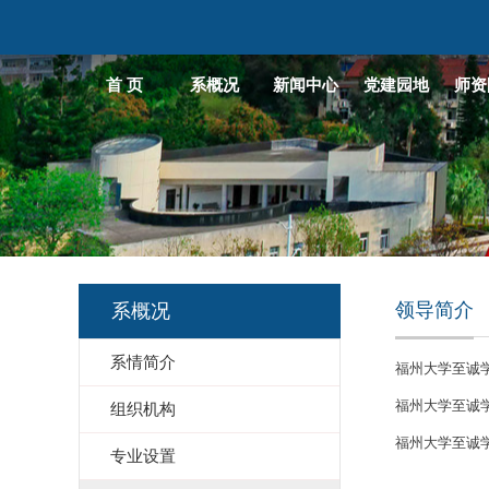
首 页
系概况
新闻中心
党建园地
师资
领导简介
系概况
系情简介
福州大学至诚
福州大学至诚
组织机构
福州大学至诚
专业设置