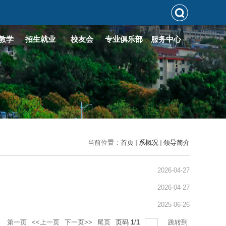
教学
招生就业
校友会
专业俱乐部
服务中心
当前位置：
首页
系概况
领导简介
2026-04-27
2026-04-27
2025-06-26
录
第一页
<<上一页
下一页>>
尾页
页码
1
/
1
跳转到