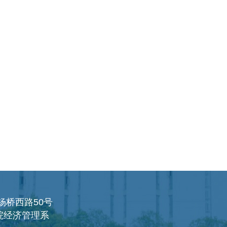
杨桥西路50号
院经济管理系