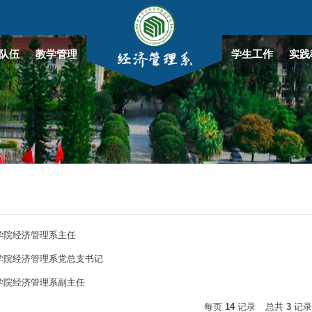
队伍
教学管理
学生工作
实践
学院经济管理系主任
学院经济管理系党总支书记
学院经济管理系副主任
每页
14
记录
总共
3
记